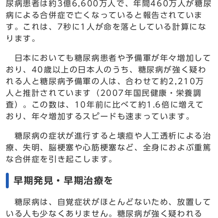
尿病患者は約3億6,600万人で、年間460万人が糖尿
病による合併症で亡くなっていると報告されていま
す。これは、7秒に1人が命を落としている計算にな
ります。
日本においても糖尿病患者や予備軍が年々増加して
おり、40歳以上の日本人のうち、糖尿病が強く疑わ
れる人と糖尿病予備軍の人は、合わせて約2,210万
人と推計されています（2007年国民健康・栄養調
査）。この数は、10年前に比べて約1.6倍に増えて
おり、年々増加するスピードも速まっています。
糖尿病の症状が進行すると壊疸や人工透析による治
療、失明、脳梗塞や心筋梗塞など、全身におよぶ重篤
な合併症を引き起こします。
早期発見・早期治療を
糖尿病は、自覚症状がほとんどないため、放置して
いる人も少なくありません。糖尿病が強く疑われる