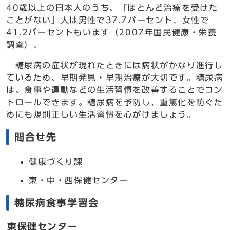
40歳以上の日本人のうち、「ほとんど治療を受けた
ことがない」人は男性で37.7パーセント、女性で
41.2パーセントもいます（2007年国民健康・栄養
調査）。
糖尿病の症状が現れたときには病状がかなり進行し
ているため、早期発見・早期治療が大切です。糖尿病
は、食事や運動などの生活習慣を改善することでコン
トロールできます。糖尿病を予防し、重篤化を防ぐた
めにも規則正しい生活習慣を心がけましょう。
問合せ先
健康づくり課
東・中・西保健センター
糖尿病食事学習会
東保健センター