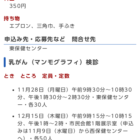
350円
持ち物
エプロン、三角巾、手ふき
申込み先・応募先など 問合せ先
東保健センター
乳がん（マンモグラフィ）検診
とき ところ 定員・定数
11月28日（月曜日）午前9時30分～10時30
分、午後1時30分～2時30分・東保健センタ
ー・各30人
12月15日（木曜日）午前9時15分～10時15
分、午後1時～2時・市民会館1階展示室（申込
みは11月9日（水曜日）から西保健センター
へ）・各50人