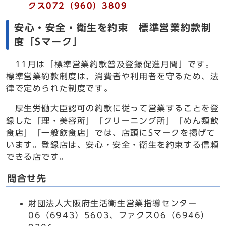
クス072（960）3809
安心・安全・衛生を約束 標準営業約款制
度「Sマーク」
11月は「標準営業約款普及登録促進月間」です。
標準営業約款制度は、消費者や利用者を守るため、法
律で定められた制度です。
厚生労働大臣認可の約款に従って営業することを登
録した「理・美容所」「クリーニング所」「めん類飲
食店」「一般飲食店」では、店頭にSマークを掲げて
います。登録店は、安心・安全・衛生を約束する信頼
できる店です。
問合せ先
財団法人大阪府生活衛生営業指導センター
06（6943）5603、ファクス06（6946）