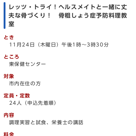
レッツ・トライ！ヘルスメイトと一緒に丈
夫な骨づくり！ 骨粗しょう症予防料理教
室
とき
11月24日（木曜日）午後1時～3時30分
ところ
東保健センター
対象
市内在住の方
定員・定数
24人（申込先着順）
内容
調理実習と試食、栄養士の講話
料金