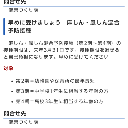
問合せ先
健康づくり課
早めに受けましょう 麻しん・風しん混合
予防接種
麻しん・風しん混合予防接種（第2期～第4期）の
接種期限は、来年3月31日です。接種期限を過ぎる
と自己負担になります。早めに受けてください
対象
第2期＝幼稚園や保育所の最年長児
第3期＝中学校1年生に相当する年齢の方
第4期＝高校3年生に相当する年齢の方
問合せ先
健康づくり課