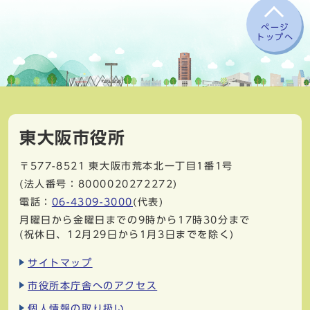
ページ
トップへ
東大阪市役所
〒577-8521
東大阪市荒本北一丁目1番1号
(法人番号：8000020272272)
電話：
06-4309-3000
(代表)
月曜日から金曜日までの9時から17時30分まで
(祝休日、12月29日から1月3日までを除く)
サイトマップ
市役所本庁舎へのアクセス
個人情報の取り扱い