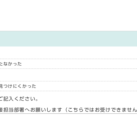
たなかった
見つけにくかった
ご記入ください。
接担当部署へお願いします（こちらではお受けできませ