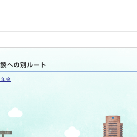
相談への別ルート
・年金