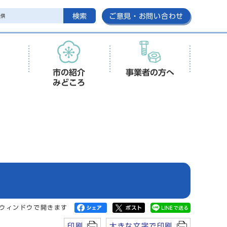
検索
ご意見・お問い合わせ
市の紹介
事業者の方へ
みどころ
ウィンドウで開きます
印刷
大きな文字で印刷