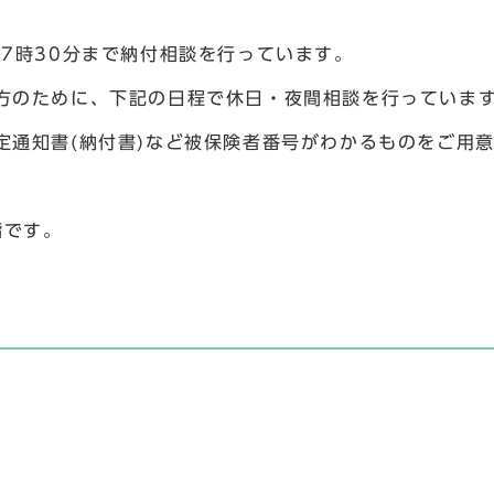
7時30分まで納付相談を行っています。
方のために、下記の日程で休日・夜間相談を行っていま
通知書(納付書)など被保険者番号がわかるものをご用
階です。
)