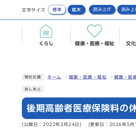
標準
拡大
読み上げ
読み上
文字サイズ
くらし
健康・医療・福祉
文化
ホーム
健康・医療・福祉
健康・医
現在位置
あしあと
後期高齢者医療保険料の
[公開日：2022年2月24日]
[更新日：2026年5月