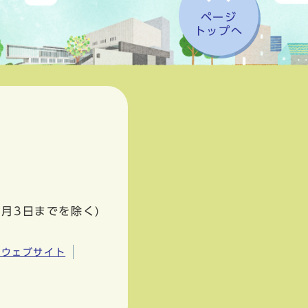
ページ
トップへ
1月3日までを除く)
市ウェブサイト