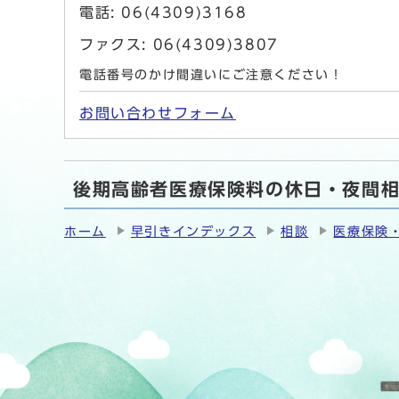
電話: 06(4309)3168
ファクス: 06(4309)3807
電話番号のかけ間違いにご注意ください！
お問い合わせフォーム
後期高齢者医療保険料の休日・夜間
ホーム
早引きインデックス
相談
医療保険