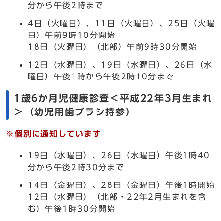
分から午後2時まで
4日（火曜日）、11日（火曜日）、25日（火曜
日）午前9時10分開始
18日（火曜日）（北部）午前9時30分開始
12日（水曜日）、19日（水曜日）、26日（水
曜日）午後1時から午後2時10分まで
1歳6か月児健康診査＜平成22年3月生まれ
＞（幼児用歯ブラシ持参）
※個別に通知しています
19日（水曜日）、26日（水曜日）午後1時40
分から午後2時30分まで
14日（金曜日）、28日（金曜日）午後1時開始
12日（水曜日）（北部・22年2月生まれを含
む）午後1時30分開始