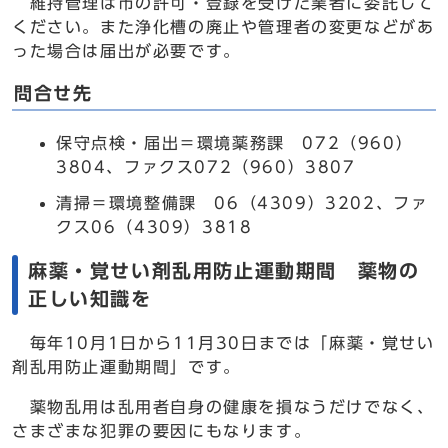
維持管理は市の許可・登録を受けた業者に委託して
ください。また浄化槽の廃止や管理者の変更などがあ
った場合は届出が必要です。
問合せ先
保守点検・届出＝環境薬務課 072（960）
3804、ファクス072（960）3807
清掃＝環境整備課 06（4309）3202、ファ
クス06（4309）3818
麻薬・覚せい剤乱用防止運動期間 薬物の
正しい知識を
毎年10月1日から11月30日までは「麻薬・覚せい
剤乱用防止運動期間」です。
薬物乱用は乱用者自身の健康を損なうだけでなく、
さまざまな犯罪の要因にもなります。