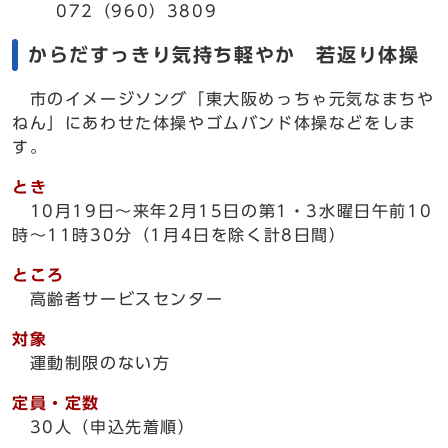
072（960）3809
からだすっきり気持ち軽やか 若返り体操
市のイメージソング「東大阪めっちゃ元気なまちや
ねん」にあわせた体操やゴムバンド体操などをしま
す。
とき
10月19日～来年2月15日の第1・3水曜日午前10
時～11時30分（1月4日を除く計8日間）
ところ
高齢者サービスセンター
対象
運動制限のない方
定員・定数
30人（申込先着順）