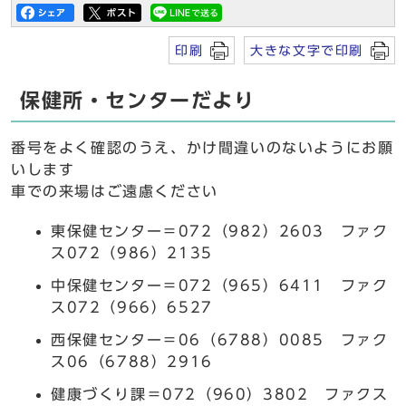
印刷
大きな文字で印刷
保健所・センターだより
番号をよく確認のうえ、かけ間違いのないようにお願
いします
車での来場はご遠慮ください
東保健センター＝072（982）2603 ファク
ス072（986）2135
中保健センター＝072（965）6411 ファク
ス072（966）6527
西保健センター＝06（6788）0085 ファク
ス06（6788）2916
健康づくり課＝072（960）3802 ファクス