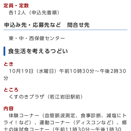
定員・定数
各12人（申込先着順）
申込み先・応募先など 問合せ先
東・中・西保健センター
食生活を考えるつどい
とき
10月19日（水曜日）午前10時30分～午後2時30
分
ところ
くすのきプラザ（若江岩田駅前）
内容
体験コーナー（血管脈波測定、食事診断、減塩にト
ライ！など）、運動コーナー（ディスコンなど）、郷
土の味試食コーナー（午前11時30分～午後1時30