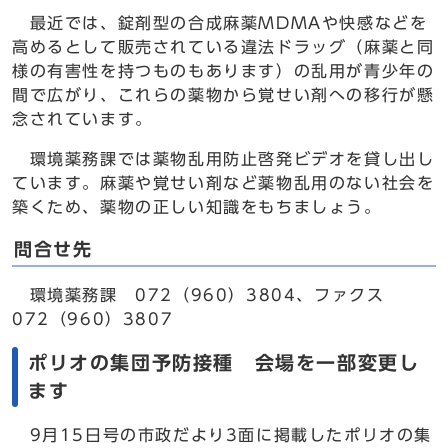
最近では、錠剤型の合成麻薬MDMAや快感などを
高めるとして販売されている違法ドラッグ（麻薬と同
様の有害性を持つものもあります）の乱用が青少年の
間で広がり、これらの薬物から覚せい剤への移行が懸
念されています。
環境薬務課では薬物乱用防止啓発ビデオを貸し出し
ています。麻薬や覚せい剤など薬物乱用のない社会を
築くため、薬物の正しい知識をもちましょう。
問合せ先
環境薬務課 072（960）3804、ファクス
072（960）3807
ポリオの集団予防接種 会場を一部変更し
ます
9月15日号の市政だより3面に掲載したポリオの集