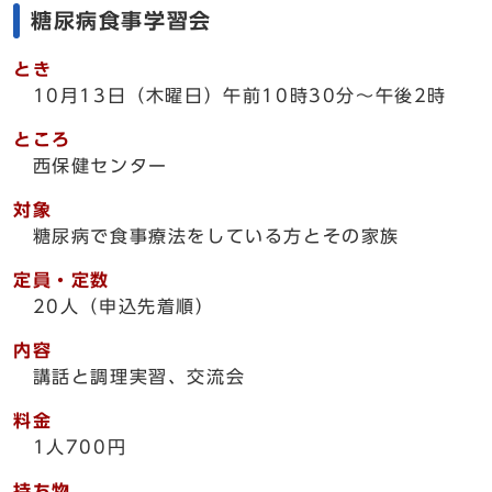
糖尿病食事学習会
とき
10月13日（木曜日）午前10時30分～午後2時
ところ
西保健センター
対象
糖尿病で食事療法をしている方とその家族
定員・定数
20人（申込先着順）
内容
講話と調理実習、交流会
料金
1人700円
持ち物