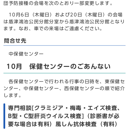
団予防接種の会場を次のとおり一部変更します。
10月6日（木曜日）および20日（木曜日）の会場
は盾津鴻池公民分館分室から盾津鴻池公民分館となり
ます。なお、車での来場はご遠慮ください。
問合せ先
中保健センター
10月 保健センターのごあんない
各保健センターで行われる行事の日時を、東保健セ
ンター、中保健センター、西保健センターの順で紹介
します。
専門相談[クラミジア・梅毒・エイズ検査、
B型・C型肝炎ウイルス検査]（診断書が必
要な場合は有料）風しん抗体検査（有料）