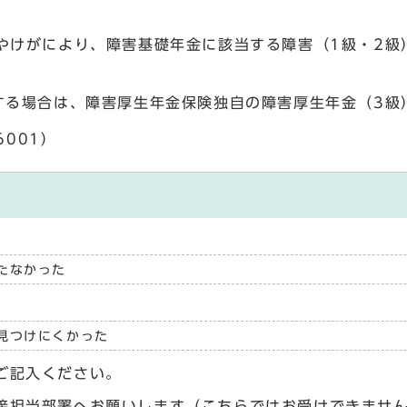
やけがにより、障害基礎年金に該当する障害（1級・2級
する場合は、障害厚生年金保険独自の障害厚生年金（3級
6001）
たなかった
見つけにくかった
ご記入ください。
接担当部署へお願いします（こちらではお受けできませ