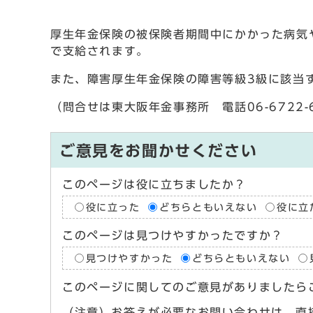
厚生年金保険の被保険者期間中にかかった病気
で支給されます。
また、障害厚生年金保険の障害等級3級に該当
（問合せは東大阪年金事務所 電話06-6722-
ご意見をお聞かせください
このページは役に立ちましたか？
役に立った
どちらともいえない
役に立
このページは見つけやすかったですか？
見つけやすかった
どちらともいえない
このページに関してのご意見がありましたら
（注意）お答えが必要なお問い合わせは、直