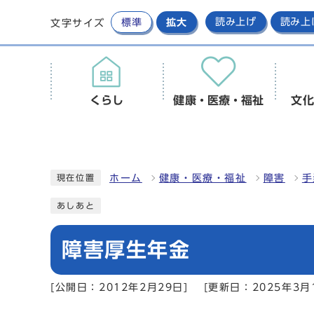
標準
拡大
読み上げ
読み上
文字サイズ
くらし
健康・医療・福祉
文化
ホーム
健康・医療・福祉
障害
手
現在位置
あしあと
障害厚生年金
[公開日：2012年2月29日]
[更新日：2025年3月