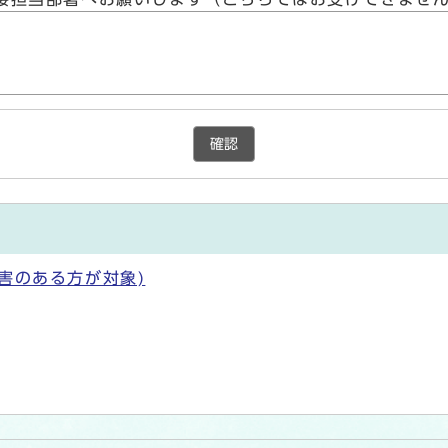
確認
害のある方が対象)