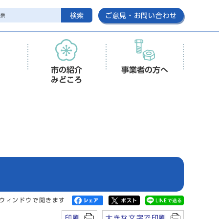
検索
ご意見・お問い合わせ
市の紹介
事業者の方へ
みどころ
ウィンドウで開きます
印刷
大きな文字で印刷