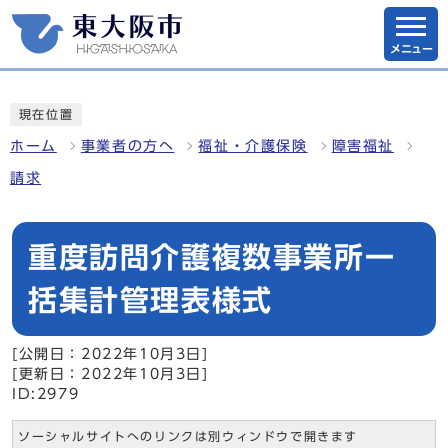
メニュー
現在位置
ホーム
事業者の方へ
福祉・介護保険
障害福祉
請求
重度訪問介護複数事業所一
括集計管理表様式
[公開日：2022年10月3日]
[更新日：2022年10月3日]
ID:2979
ソーシャルサイトへのリンクは別ウィンドウで開きます