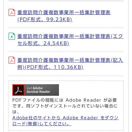
重度訪問介護複数事業所一括集計管理表
(PDF形式、99.23KB)
重度訪問介護複数事業所一括集計管理表(エク
セル形式、24.54KB)
重度訪問介護複数事業所一括集計管理表(記入
例)(PDF形式、110.36KB)
PDFファイルの閲覧には Adobe Reader が必要
です。同ソフトがインストールされていない場合に
は、
Adobe社のサイトから Adobe Reader をダウン
ロード(無償)してください。