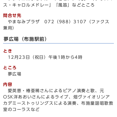
ス・キャロルメドレー」「風笛」などところ
問合せ先
やまなみプラザ 072（988）3107（ファクス
兼用）
夢広場（布施駅前）
とき
12月23日（祝日）午後1時から4時
ところ
夢広場
内容
愛英恵・椿亜稀さんによるピアノ演奏と歌、元
OSK洋あおいさんによるライブ、畑ヴァイオリンア
カデミーストゥリングスによる演奏、布施童謡唱歌教
室のコーラスなど