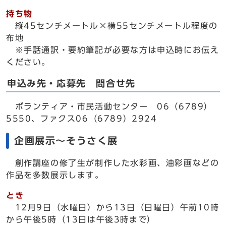
持ち物
縦45センチメートル×横55センチメートル程度の
布地
※手話通訳・要約筆記が必要な方は申込時にお伝え
ください。
申込み先・応募先 問合せ先
ボランティア・市民活動センター 06（6789）
5550、ファクス06（6789）2924
企画展示～そうさく展
創作講座の修了生が制作した水彩画、油彩画などの
作品を多数展示します。
とき
12月9日（水曜日）から13日（日曜日）午前10時
から午後5時（13日は午後3時まで）