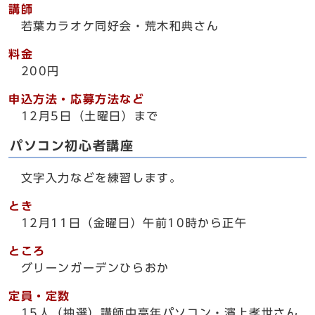
講師
若葉カラオケ同好会・荒木和典さん
料金
200円
申込方法・応募方法など
12月5日（土曜日）まで
パソコン初心者講座
文字入力などを練習します。
とき
12月11日（金曜日）午前10時から正午
ところ
グリーンガーデンひらおか
定員・定数
15人（抽選）講師中高年パソコン・濱上孝世さん