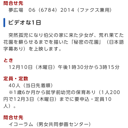
問合せ先
夢広場 06（6784）2014（ファクス兼用）
ビデオな1日
突然孤児になり伯父の家に来た少女が、荒れ果てた
花園を蘇らせるまでを描いた「秘密の花園」（日本語
字幕あり）を上映します。
とき
12月10日（木曜日）午後1時30分から3時15分
定員・定数
40人（当日先着順）
※1歳6か月から就学前幼児の保育あり（1人200
円で12月3日（木曜日）までに要申込・定員10
人）。
問合せ先
イコーラム（男女共同参画センター）