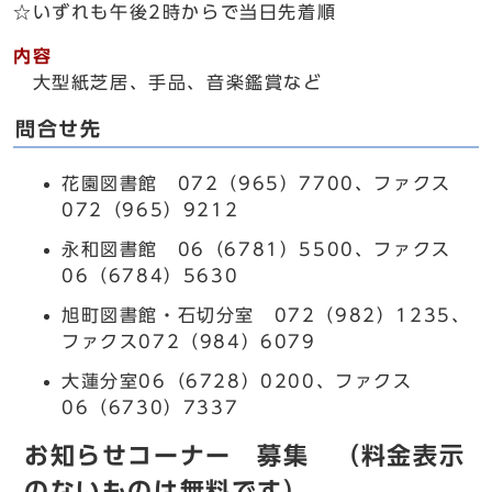
☆いずれも午後2時からで当日先着順
内容
大型紙芝居、手品、音楽鑑賞など
問合せ先
花園図書館 072（965）7700、ファクス
072（965）9212
永和図書館 06（6781）5500、ファクス
06（6784）5630
旭町図書館・石切分室 072（982）1235、
ファクス072（984）6079
大蓮分室06（6728）0200、ファクス
06（6730）7337
お知らせコーナー 募集 （料金表示
のないものは無料です）