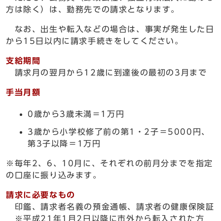
方は除く）は、勤務先での請求となります。
なお、出生や転入などの場合は、事実が発生した日
から15日以内に請求手続きをしてください。
支給期間
請求月の翌月から12歳に到達後の最初の3月まで
手当月額
0歳から3歳未満＝1万円
3歳から小学校修了前の第1・2子＝5000円、
第3子以降＝1万円
※毎年2、6、10月に、それぞれの前月分までを指定
の口座に振り込みます。
請求に必要なもの
印鑑、請求者名義の預金通帳、請求者の健康保険証
※平成21年1月2日以降に市外から転入された方