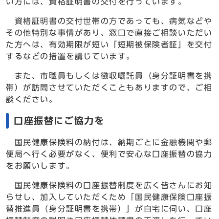
い方には、資格証明書の交付を行っています。
資格証明書の交付世帯の方であっても、病気などや
その他特別な事情があり、窓口で直接ご相談いただい
た方へは、有効期限が短い「短期被保険者証」を交付
するなどの措置を講じています。
また、市職員もしくは徴収嘱託員（身分証明書を携
帯）が訪問させていただくこともありますので、ご相
談ください。
口座振替にご協力を
国民健康保険料の納付は、納期ごとに金融機関や郵
便局へ行く必要がなく、便利で安心な口座振替の協力
をお願いします。
国民健康保険料の口座振替制度を広く皆さんにお知
らせし、加入していただくため「国民健康保険口座振
替推進員（身分証明書を携帯）」が自宅に伺い、口座