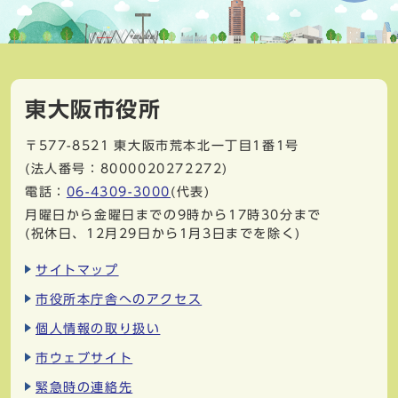
東大阪市役所
〒577-8521
東大阪市荒本北一丁目1番1号
(法人番号：8000020272272)
電話：
06-4309-3000
(代表)
月曜日から金曜日までの9時から17時30分まで
(祝休日、12月29日から1月3日までを除く)
サイトマップ
市役所本庁舎へのアクセス
個人情報の取り扱い
市ウェブサイト
緊急時の連絡先