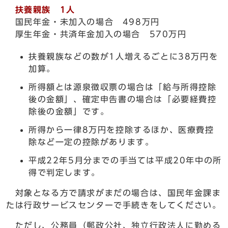
扶養親族 1人
国民年金・未加入の場合 498万円
厚生年金・共済年金加入の場合 570万円
扶養親族などの数が1人増えるごとに38万円を
加算。
所得額とは源泉徴収票の場合は「給与所得控除
後の金額」、確定申告書の場合は「必要経費控
除後の金額」です。
所得から一律8万円を控除するほか、医療費控
除など一定の控除があります。
平成22年5月分までの手当ては平成20年中の所
得で判定します。
対象となる方で請求がまだの場合は、国民年金課ま
たは行政サービスセンターで手続きをしてください。
ただし、公務員（郵政公社、独立行政法人に勤める