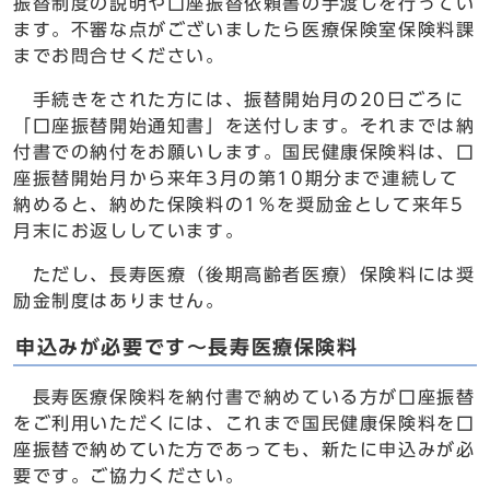
振替制度の説明や口座振替依頼書の手渡しを行ってい
ます。不審な点がございましたら医療保険室保険料課
までお問合せください。
手続きをされた方には、振替開始月の20日ごろに
「口座振替開始通知書」を送付します。それまでは納
付書での納付をお願いします。国民健康保険料は、口
座振替開始月から来年3月の第10期分まで連続して
納めると、納めた保険料の1％を奨励金として来年5
月末にお返ししています。
ただし、長寿医療（後期高齢者医療）保険料には奨
励金制度はありません。
申込みが必要です～長寿医療保険料
長寿医療保険料を納付書で納めている方が口座振替
をご利用いただくには、これまで国民健康保険料を口
座振替で納めていた方であっても、新たに申込みが必
要です。ご協力ください。