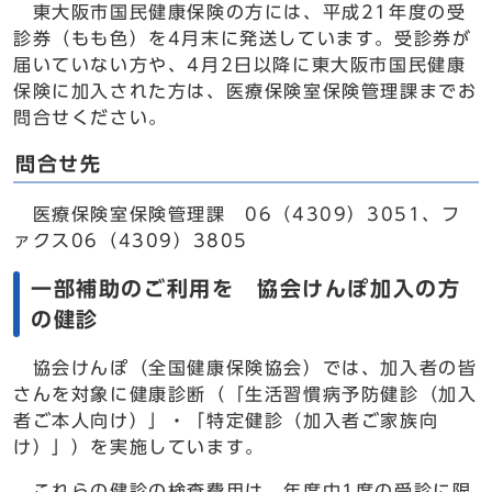
東大阪市国民健康保険の方には、平成21年度の受
診券（もも色）を4月末に発送しています。受診券が
届いていない方や、4月2日以降に東大阪市国民健康
保険に加入された方は、医療保険室保険管理課までお
問合せください。
問合せ先
医療保険室保険管理課 06（4309）3051、フ
ァクス06（4309）3805
一部補助のご利用を 協会けんぽ加入の方
の健診
協会けんぽ（全国健康保険協会）では、加入者の皆
さんを対象に健康診断（「生活習慣病予防健診（加入
者ご本人向け）」・「特定健診（加入者ご家族向
け）」）を実施しています。
これらの健診の検査費用は、年度中1度の受診に限