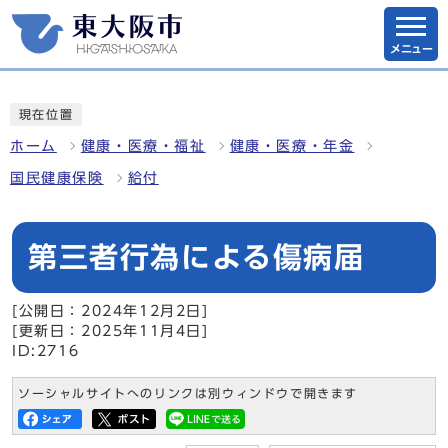
メニュー
現在位置
ホーム
健康・医療・福祉
健康・医療・年金
国民健康保険
給付
第三者行為による傷病届
[公開日：2024年12月2日]
[更新日：2025年11月4日]
ID:2716
ソーシャルサイトへのリンクは別ウィンドウで開きます