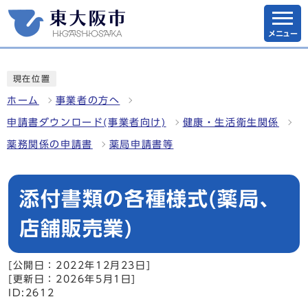
メニュー
現在位置
ホーム
事業者の方へ
申請書ダウンロード(事業者向け)
健康・生活衛生関係
薬務関係の申請書
薬局申請書等
添付書類の各種様式(薬局、
店舗販売業)
[公開日：2022年12月23日]
[更新日：2026年5月1日]
ID:2612