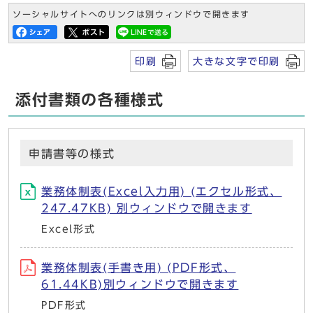
ソーシャルサイトへのリンクは別ウィンドウで開きます
印刷
大きな文字で印刷
添付書類の各種様式
申請書等の様式
業務体制表(Excel入力用) (エクセル形式、
247.47KB) 別ウィンドウで開きます
Excel形式
業務体制表(手書き用) (PDF形式、
61.44KB)別ウィンドウで開きます
PDF形式