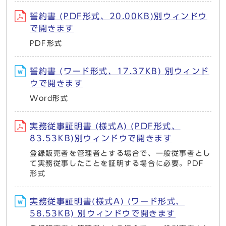
誓約書 (PDF形式、20.00KB)別ウィンドウ
で開きます
PDF形式
誓約書 (ワード形式、17.37KB) 別ウィンド
ウで開きます
Word形式
実務従事証明書 (様式A) (PDF形式、
83.53KB)別ウィンドウで開きます
登録販売者を管理者とする場合で、一般従事者とし
て実務従事したことを証明する場合に必要。PDF
形式
実務従事証明書(様式A) (ワード形式、
58.53KB) 別ウィンドウで開きます