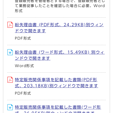
登録販売者を管理者とする場合で、登録販売者とし
て業務従事したことを確認した場合に必要。Word
形式
紛失理由書 (PDF形式、24.29KB)別ウィン
ドウで開きます
PDF形式
紛失理由書 (ワード形式、15.49KB) 別ウィ
ンドウで開きます
Word形式
特定販売関係事項を記載した書類(PDF形
式、203.18KB)別ウィンドウで開きます
PDF形式
特定販売関係事項を記載した書類(ワード形