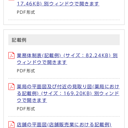
17.46KB) 別ウィンドウで開きます
PDF形式
記載例
業務体制表(記載例) (サイズ：82.24KB) 別
ウィンドウで開きます
PDF形式
薬局の平面図及び付近の見取り図(薬局におけ
る記載例) (サイズ：169.20KB) 別ウィンド
ウで開きます
PDF形式
店舗の平面図(店舗販売業における記載例)