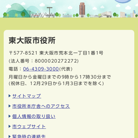
東大阪市役所
〒577-8521
東大阪市荒本北一丁目1番1号
(法人番号：8000020272272)
電話：
06-4309-3000
(代表)
月曜日から金曜日までの9時から17時30分まで
(祝休日、12月29日から1月3日までを除く)
サイトマップ
市役所本庁舎へのアクセス
個人情報の取り扱い
市ウェブサイト
緊急時の連絡先