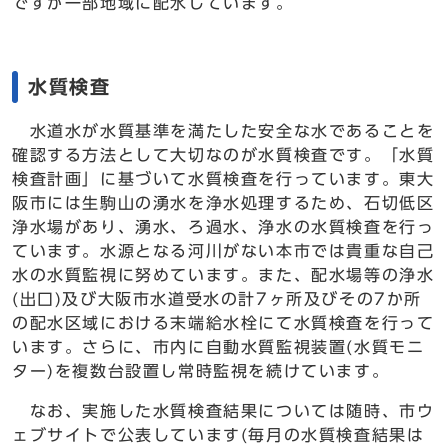
ですが一部地域に配水しています。
水質検査
水道水が水質基準を満たした安全な水であることを
確認する方法として大切なのが水質検査です。「水質
検査計画」に基づいて水質検査を行っています。東大
阪市には生駒山の湧水を浄水処理するため、石切低区
浄水場があり、湧水、ろ過水、浄水の水質検査を行っ
ています。水源となる河川がない本市では貴重な自己
水の水質監視に努めています。また、配水場等の浄水
(出口)及び大阪市水道受水の計7ヶ所及びその7か所
の配水区域における末端給水栓にて水質検査を行って
います。さらに、市内に自動水質監視装置(水質モニ
ター)を複数台設置し常時監視を続けています。
なお、実施した水質検査結果については随時、市ウ
ェブサイトで公表しています(毎月の水質検査結果は