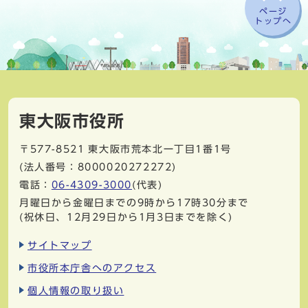
ページ
トップへ
東大阪市役所
〒577-8521
東大阪市荒本北一丁目1番1号
(法人番号：8000020272272)
電話：
06-4309-3000
(代表)
月曜日から金曜日までの9時から17時30分まで
(祝休日、12月29日から1月3日までを除く)
サイトマップ
市役所本庁舎へのアクセス
個人情報の取り扱い