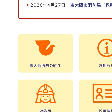
2026年4月27日
東大阪市消防局『採
東大阪消防の紹介
お知ら
消防団
採用情