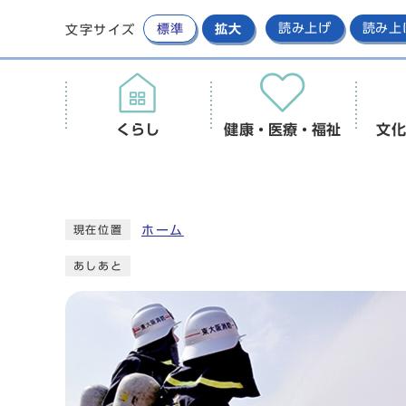
標準
拡大
読み上げ
読み上
文字サイズ
くらし
健康・医療・福祉
文化
ホーム
現在位置
あしあと