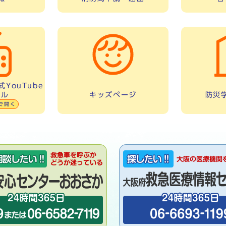
YouTube
ネル
キッズページ
防災
で開く