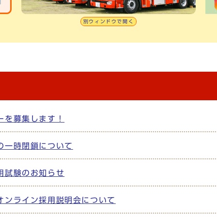
別ウィンドウで開く
ーを募集します！
の一時閉鎖について
用試験のお知らせ
オンライン採用説明会について