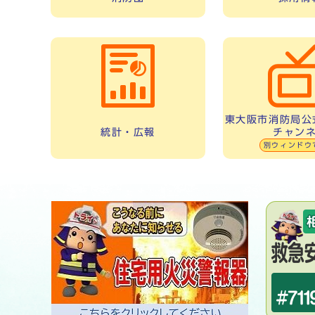
東大阪市消防局公式
チャン
統計・広報
別ウィンドウ