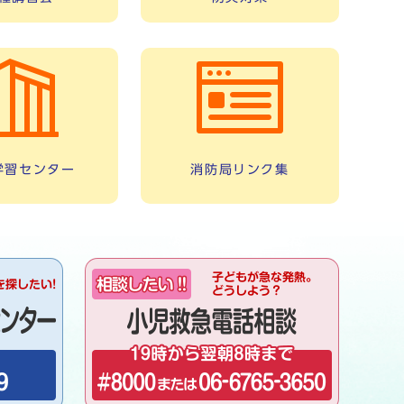
学習センター
消防局リンク集