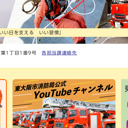
 いい日を支える いい習慣」
市稲葉1丁目1番9号
各担当課連絡先