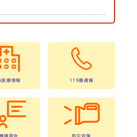
急医療情報
119番通報
種講習会
防災対策