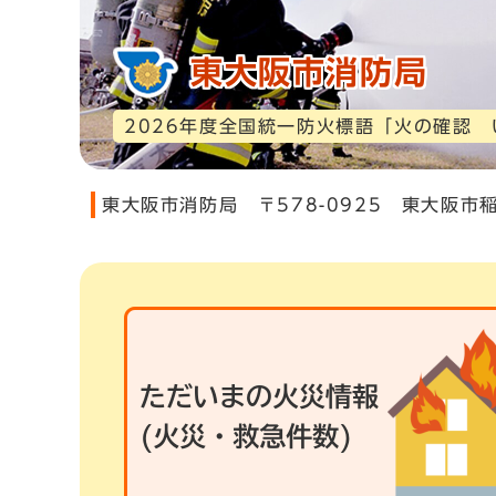
東大阪市消防局
2026年度全国統一防火標語「火の確認
東大阪市消防局 〒578-0925 東大阪