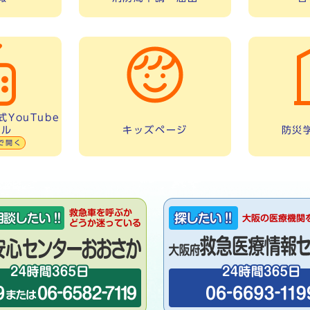
YouTube
ネル
キッズページ
防災
で開く