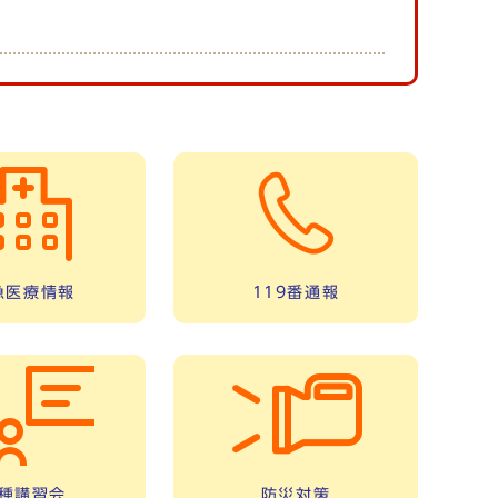
急医療情報
119番通報
種講習会
防災対策