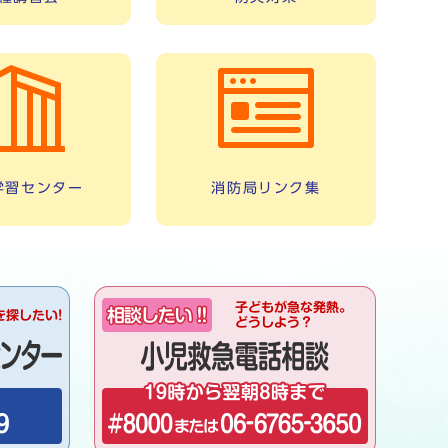
学習センター
消防局リンク集