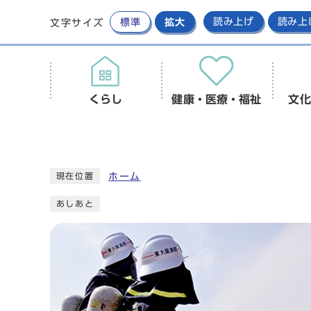
標準
拡大
読み上げ
読み上
文字サイズ
くらし
健康・医療・福祉
文化
ホーム
現在位置
あしあと