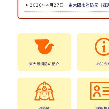
2026年4月27日
東大阪市消防局『採
東大阪消防の紹介
お知ら
消防団
採用情