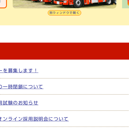
別ウィンドウで開く
ーを募集します！
の一時閉鎖について
用試験のお知らせ
オンライン採用説明会について