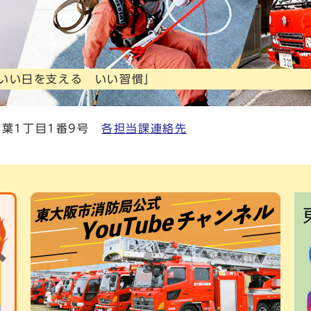
 いい日を支える いい習慣」
市稲葉1丁目1番9号
各担当課連絡先