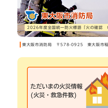
東大阪市消防局
2026年度全国統一防火標語「火の確認
東大阪市消防局 〒578-0925 東大阪