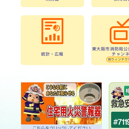
東大阪市消防局公式
チャン
統計・広報
別ウィンドウ