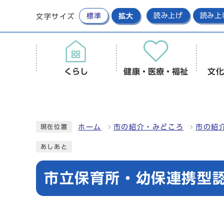
標準
拡大
読み上げ
読み上
文字サイズ
くらし
健康・医療・福祉
文化
ホーム
市の紹介・みどころ
市の紹
現在位置
あしあと
市立保育所・幼保連携型