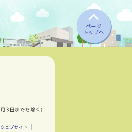
ページ
トップへ
1月3日までを除く)
市ウェブサイト