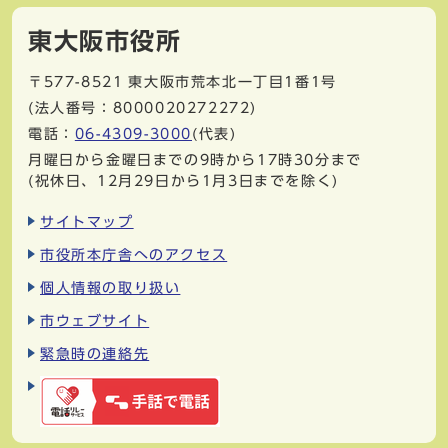
東大阪市役所
〒577-8521
東大阪市荒本北一丁目1番1号
(法人番号：8000020272272)
電話：
06-4309-3000
(代表)
月曜日から金曜日までの9時から17時30分まで
(祝休日、12月29日から1月3日までを除く)
サイトマップ
市役所本庁舎へのアクセス
個人情報の取り扱い
市ウェブサイト
緊急時の連絡先