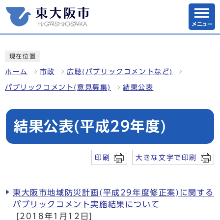
メニュー
現在位置
ホーム
市政
広聴(パブリックコメントなど)
パブリックコメント(意見募集)
結果公表
結果公表(平成29年度)
印刷
大きな文字で印刷
東大阪市地域防災計画(平成29年度修正案)に関する
パブリックコメント実施結果について
[2018年1月12日]