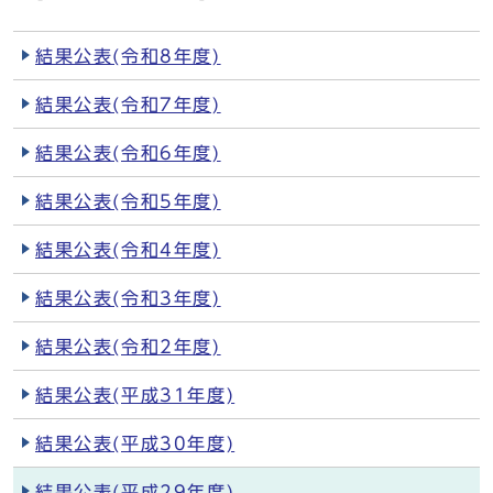
結果公表(令和8年度)
結果公表(令和7年度)
結果公表(令和6年度)
結果公表(令和5年度)
結果公表(令和4年度)
結果公表(令和3年度)
結果公表(令和2年度)
結果公表(平成31年度)
結果公表(平成30年度)
結果公表(平成29年度)