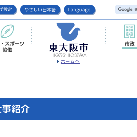
げ設定
やさしい日本語
Language
・スポーツ
市政
協働
ホームへ
仕事紹介