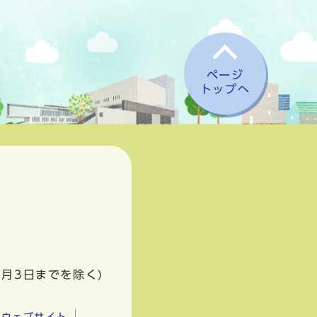
ページ
トップへ
1月3日までを除く)
市ウェブサイト