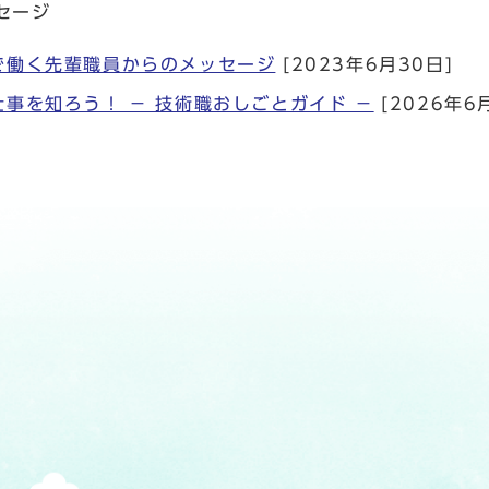
セージ
で働く先輩職員からのメッセージ
[2023年6月30日]
事を知ろう！ － 技術職おしごとガイド －
[2026年6