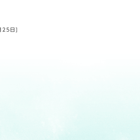
月25日]