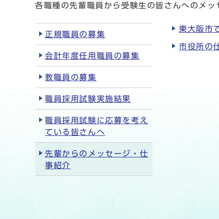
各職種の先輩職員から受験生の皆さんへのメッ
東大阪市
正規職員の募集
市役所の仕
会計年度任用職員の募集
教職員の募集
職員採用試験実施結果
職員採用試験に応募を考え
ている皆さんへ
先輩からのメッセージ・仕
事紹介