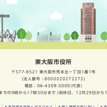
東大阪市役所
〒577-8521
東大阪市荒本北一丁目1番1号
(法人番号：8000020272272)
電話：
06-4309-3000
(代表)
までの9時から17時30分まで
(祝休日、12月29日から
市役所本庁舎へのアクセス
個人情報の取り扱い