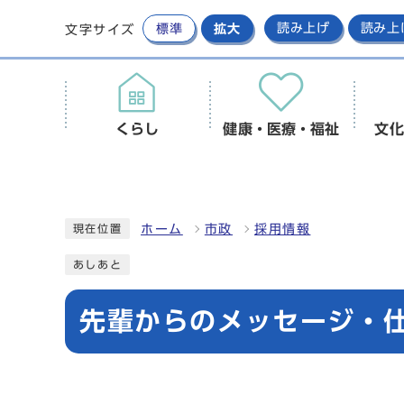
標準
拡大
読み上げ
読み上
文字サイズ
くらし
健康・医療・福祉
文化
ホーム
市政
採用情報
現在位置
あしあと
先輩からのメッセージ・