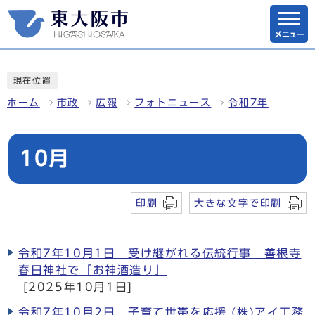
メニュー
現在位置
ホーム
市政
広報
フォトニュース
令和7年
10月
印刷
大きな文字で印刷
令和7年10月1日 受け継がれる伝統行事 善根寺
春日神社で「お神酒造り」
[2025年10月1日]
令和7年10月2日 子育て世帯を応援 (株)アイ工務