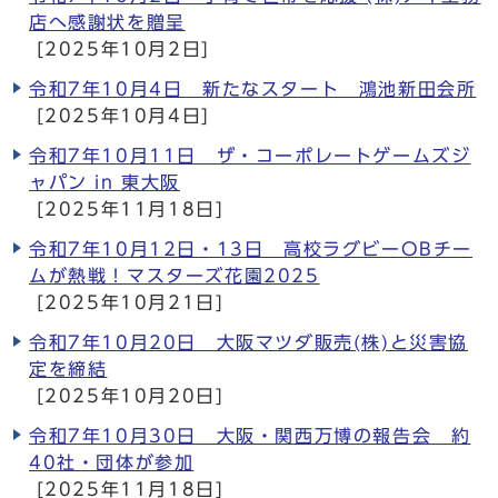
店へ感謝状を贈呈
[2025年10月2日]
令和7年10月4日 新たなスタート 鴻池新田会所
[2025年10月4日]
令和7年10月11日 ザ・コーポレートゲームズジ
ャパン in 東大阪
[2025年11月18日]
令和7年10月12日・13日 高校ラグビーOBチー
ムが熱戦！マスターズ花園2025
[2025年10月21日]
令和7年10月20日 大阪マツダ販売(株)と災害協
定を締結
[2025年10月20日]
令和7年10月30日 大阪・関西万博の報告会 約
40社・団体が参加
[2025年11月18日]