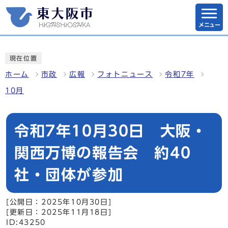
メニュー
現在位置
ホーム
市政
広報
フォトニュース
令和7年
10月
令和7年10月30日 大阪・
関西万博の報告会 約40
社・団体が参加
[公開日：2025年10月30日]
[更新日：2025年11月18日]
ID:43250