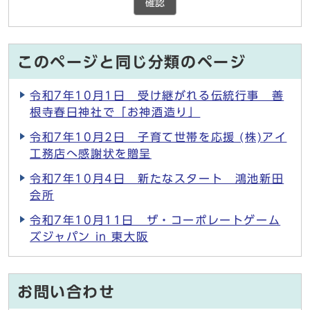
確認
このページと同じ分類のページ
令和7年10月1日 受け継がれる伝統行事 善
根寺春日神社で「お神酒造り」
令和7年10月2日 子育て世帯を応援 (株)アイ
工務店へ感謝状を贈呈
令和7年10月4日 新たなスタート 鴻池新田
会所
令和7年10月11日 ザ・コーポレートゲーム
ズジャパン in 東大阪
お問い合わせ