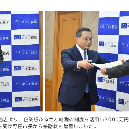
工務店より、企業版ふるさと納税の制度を活用し3000万
れを受け野田市長から感謝状を贈呈しました。