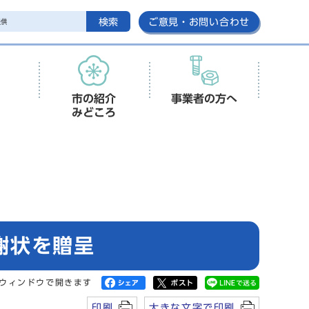
検索
ご意見・お問い合わせ
市の紹介
事業者の方へ
みどころ
謝状を贈呈
ウィンドウで開きます
印刷
大きな文字で印刷