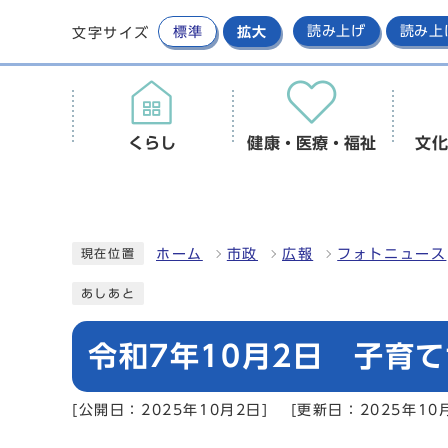
標準
拡大
読み上げ
読み上
文字サイズ
くらし
健康・医療・福祉
文化
ホーム
市政
広報
フォトニュース
現在位置
あしあと
令和7年10月2日 子育
[公開日：2025年10月2日]
[更新日：2025年10