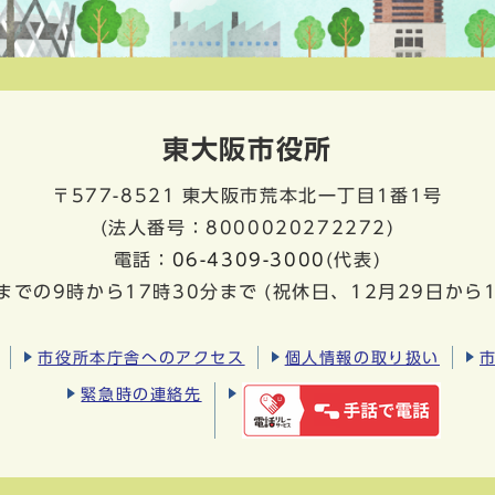
東大阪市役所
〒577-8521
東大阪市荒本北一丁目1番1号
(法人番号：8000020272272)
電話：
06-4309-3000
(代表)
までの9時から17時30分まで
(祝休日、12月29日から
市役所本庁舎へのアクセス
個人情報の取り扱い
緊急時の連絡先