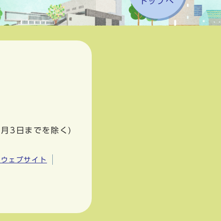
トップへ
1月3日までを除く)
市ウェブサイト