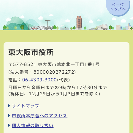
ページ
トップへ
東大阪市役所
〒577-8521
東大阪市荒本北一丁目1番1号
(法人番号：8000020272272)
電話：
06-4309-3000
(代表)
月曜日から金曜日までの9時から17時30分まで
(祝休日、12月29日から1月3日までを除く)
サイトマップ
市役所本庁舎へのアクセス
個人情報の取り扱い