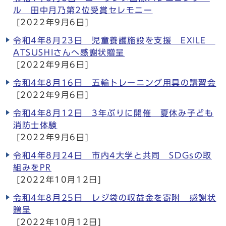
ル 田中月乃第2位受賞セレモニー
[2022年9月6日]
令和4年8月23日 児童養護施設を支援 EXILE
ATSUSHIさんへ感謝状贈呈
[2022年9月6日]
令和4年8月16日 五輪トレーニング用具の講習会
[2022年9月6日]
令和4年8月12日 3年ぶりに開催 夏休み子ども
消防士体験
[2022年9月6日]
令和4年8月24日 市内4大学と共同 SDGsの取
組みをPR
[2022年10月12日]
令和4年8月25日 レジ袋の収益金を寄附 感謝状
贈呈
[2022年10月12日]