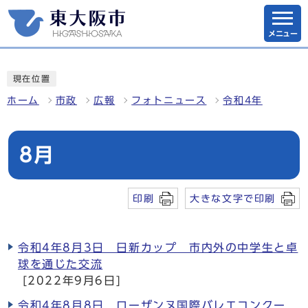
メニュー
現在位置
ホーム
市政
広報
フォトニュース
令和4年
8月
印刷
大きな文字で印刷
令和4年8月3日 日新カップ 市内外の中学生と卓
球を通じた交流
[2022年9月6日]
令和4年8月8日 ローザンヌ国際バレエコンクー