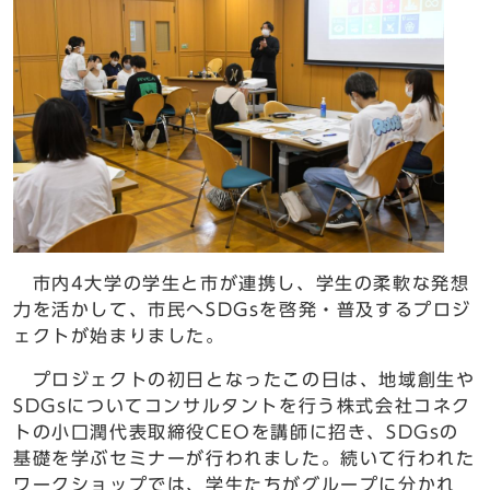
市内4大学の学生と市が連携し、学生の柔軟な発想
力を活かして、市民へSDGsを啓発・普及するプロジ
ェクトが始まりました。
プロジェクトの初日となったこの日は、地域創生や
SDGsについてコンサルタントを行う株式会社コネク
トの小口潤代表取締役CEOを講師に招き、SDGsの
基礎を学ぶセミナーが行われました。続いて行われた
ワークショップでは、学生たちがグループに分かれ