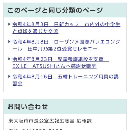
このページと同じ分類のページ
令和4年8月3日 日新カップ 市内外の中学生
と卓球を通じた交流
令和4年8月8日 ローザンヌ国際バレエコンク
ール 田中月乃第2位受賞セレモニー
令和4年8月23日 児童養護施設を支援
EXILE ATSUSHIさんへ感謝状贈呈
令和4年8月16日 五輪トレーニング用具の講
習会
お問い合わせ
東大阪市市長公室広報広聴室 広報課