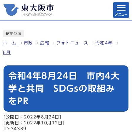
メニュー
現在位置
ホーム
市政
広報
フォトニュース
令和4年
8月
令和4年8月24日 市内4大
学と共同 SDGsの取組み
をPR
[公開日：2022年8月24日]
[更新日：2022年10月12日]
ID:34389