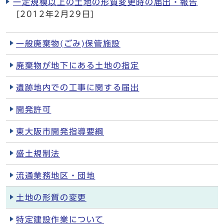
一定規模以上の土地の形質変更時の届出・報告
[2012年2月29日]
一般廃棄物(ごみ)保管施設
廃棄物が地下にある土地の指定
遺跡地内での工事に関する届出
開発許可
東大阪市開発指導要綱
盛土規制法
流通業務地区・団地
土地の形質の変更
特定建設作業について