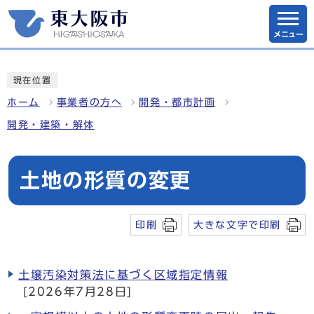
メニュー
現在位置
ホーム
事業者の方へ
開発・都市計画
開発・建築・解体
土地の形質の変更
印刷
大きな文字で印刷
土壌汚染対策法に基づく区域指定情報
[2026年7月28日]