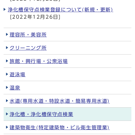
浄化槽保守点検業登録について(新規・更新)
[2022年12月26日]
理容所・美容所
クリーニング所
旅館・興行場・公衆浴場
遊泳場
温泉
水道(専用水道・特設水道・簡易専用水道)
浄化槽・浄化槽保守点検業
建築物衛生(特定建築物・ビル衛生管理業)