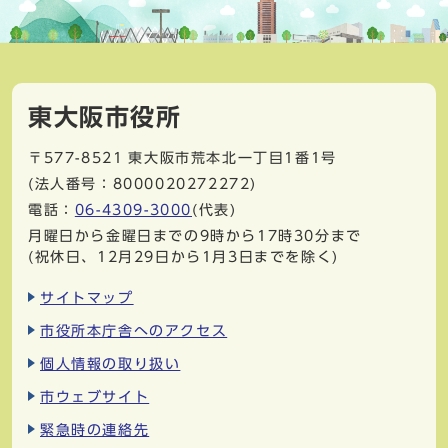
東大阪市役所
〒577-8521
東大阪市荒本北一丁目1番1号
(法人番号：8000020272272)
電話：
06-4309-3000
(代表)
月曜日から金曜日までの9時から17時30分まで
(祝休日、12月29日から1月3日までを除く)
サイトマップ
市役所本庁舎へのアクセス
個人情報の取り扱い
市ウェブサイト
緊急時の連絡先