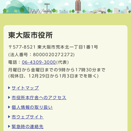
東大阪市役所
〒577-8521
東大阪市荒本北一丁目1番1号
(法人番号：8000020272272)
電話：
06-4309-3000
(代表)
月曜日から金曜日までの9時から17時30分まで
(祝休日、12月29日から1月3日までを除く)
サイトマップ
市役所本庁舎へのアクセス
個人情報の取り扱い
市ウェブサイト
緊急時の連絡先