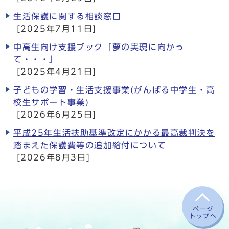
生活保護に関する相談窓口
[2025年7月11日]
中高生向け支援ブック「夢の実現に向かっ
て・・・」
[2025年4月21日]
子どもの学習・生活支援事業(がんばる中学生・高
校生サポート事業)
[2026年6月25日]
平成25年生活扶助基準改定にかかる最高裁判決を
踏まえた保護費等の追加給付について
[2026年8月3日]
ページ
トップへ