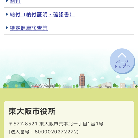
納付
納付（納付証明・確認書）
特定健康診査等
ページ
トップへ
東大阪市役所
〒577-8521
東大阪市荒本北一丁目1番1号
(法人番号：8000020272272)