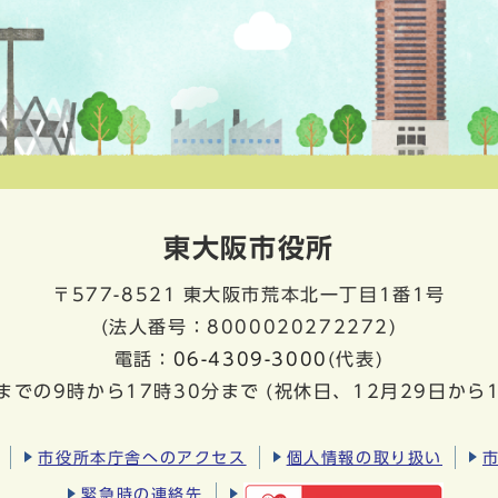
東大阪市役所
〒577-8521
東大阪市荒本北一丁目1番1号
(法人番号：8000020272272)
電話：
06-4309-3000
(代表)
までの9時から17時30分まで
(祝休日、12月29日から
市役所本庁舎へのアクセス
個人情報の取り扱い
緊急時の連絡先