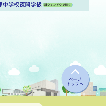
部中学校夜間学級
別ウィンドウで開く
ページ
トップへ