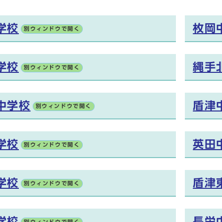
学校
枚岡
別ウィンドウで開く
学校
縄手
別ウィンドウで開く
中学校
盾津
別ウィンドウで開く
学校
英田
別ウィンドウで開く
学校
盾津
別ウィンドウで開く
学校
長栄