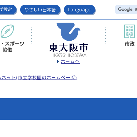
げ設定
やさしい日本語
Language
・スポーツ
市政
協働
ホームへ
ルネット(市立学校園のホームページ)