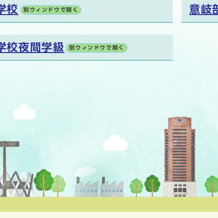
学校
意岐
別ウィンドウで開く
学校夜間学級
別ウィンドウで開く