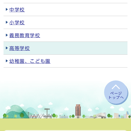
中学校
小学校
義務教育学校
高等学校
幼稚園、こども園
ページ
トップへ