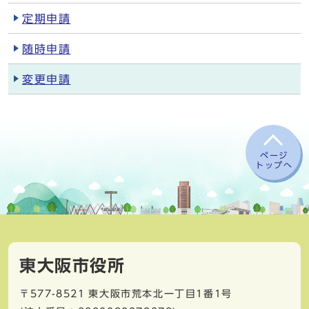
定期申請
随時申請
変更申請
ページ
トップへ
東大阪市役所
〒577-8521
東大阪市荒本北一丁目1番1号