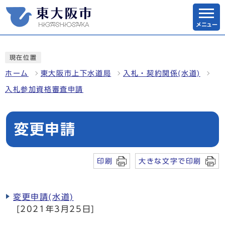
メニュー
現在位置
ホーム
東大阪市上下水道局
入札・契約関係(水道)
入札参加資格審査申請
変更申請
印刷
大きな文字で印刷
変更申請(水道)
[2021年3月25日]