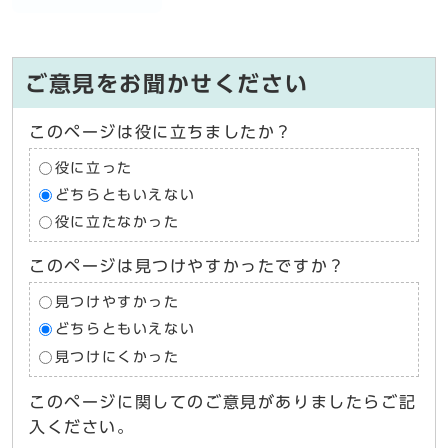
ご意見をお聞かせください
このページは役に立ちましたか？
役に立った
どちらともいえない
役に立たなかった
このページは見つけやすかったですか？
見つけやすかった
どちらともいえない
見つけにくかった
このページに関してのご意見がありましたらご記
入ください。