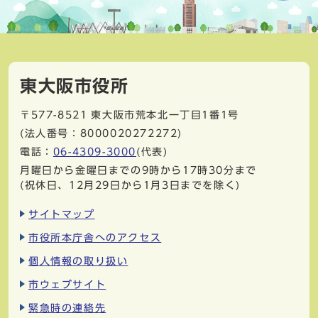
東大阪市役所
〒577-8521
東大阪市荒本北一丁目1番1号
(法人番号：8000020272272)
電話：
06-4309-3000
(代表)
月曜日から金曜日までの9時から17時30分まで
(祝休日、12月29日から1月3日までを除く)
サイトマップ
市役所本庁舎へのアクセス
個人情報の取り扱い
市ウェブサイト
緊急時の連絡先