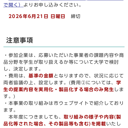
で開く）
よりお申し込みください。
2026年6月21日 日曜日
締切
注意事項
・参加企業は、応募いただいた事業者の課題内容や商
品分野を学生が取り扱えるか等について大学で検討
し、決定します。
・費用は、
基準の金額
となりますので、状況に応じて
両者協議の上、設定します。(費用②については、
学
生の提案内容を実用化・製品化する場合のみ発生
しま
す。)
・本事業の取り組みは市ウェブサイトで紹介しており
ます。
本年度につきましても、
取り組みの様子や内容(製
品化等された場合、その製品等も含む)を掲載
いたし