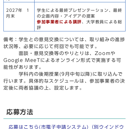
2027年 1
学生による最終プレゼンテーション、最終
月末
の企画内容・アイデアの提案
参加事業者による講評
、大学教員による総
評
備考：学生との意見交換については、取り組みの進捗
状況等、必要に応じて何回でも可能です。
面談・意見交換等のやりとりは、Zoomや
Google MeeTによるオンライン形式で実施する可
能性があります。
学科内の後期授業(9月中旬以降)に取り込んで
行います。具体的なスケジュールは、参加事業者の決
定後に両者協議の上、設定します。
応募方法
応募はこちら(市電子申請システム)
（別ウインドウ