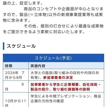
議の上、設定します。
商品のコンセプトや企画面が中心となりま
すので、製品(＝立体物)以外の新規事業提案等も成果
物に含みます。
その他、個別の打合せにより最適な成果物
をご提示できるよう柔軟に対応いたします。
スケジュール
スケジュール(予定)
時期
実施内容
2026年 7
大学との面談(取り組みの目的や内容の共
月から8月
有等)、
参加事業者の決定
9
加事業者から学生に企業概要、自社技術・
月
製品の紹介、取り組む課題等の説明
学生による中間プレゼンテーション、商品
10月から11
企画の方向性の確認
月