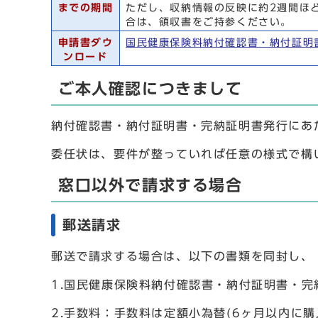
までの期間
ただし、収納情報の反映に約2週間ほ
合は、領収書をご持参ください。
申請書ダウ
国民健康保険料納付確認書・納付証明
ンロード
ご本人確認につきまして
納付確認書・納付証明書・完納証明書発行にあ
委任状は、要件が整っていれば任意の様式で構
窓口以外で請求する場合
郵送請求
郵送で請求する場合は、以下の書類を同封し、
1.国民健康保険料納付確認書・納付証明書・完
2.手数料：手数料は定額小為替(6ヶ月以内に