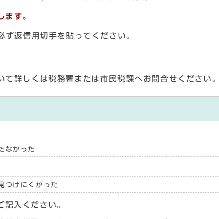
します。
、必ず返信用切手を貼ってください。
いて詳しくは税務署または市民税課へお問合せください
たなかった
見つけにくかった
ご記入ください。