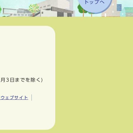
トップへ
1月3日までを除く)
市ウェブサイト