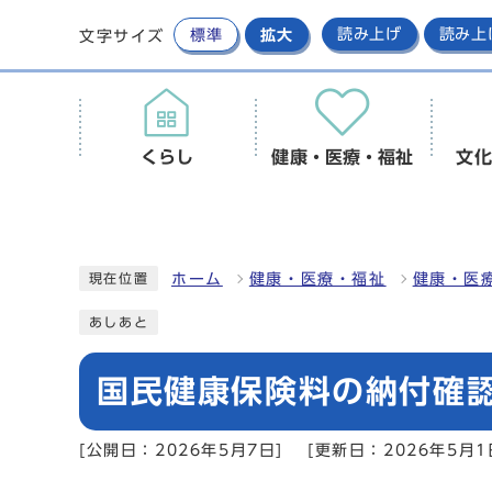
標準
拡大
読み上げ
読み上
文字サイズ
くらし
健康・医療・福祉
文化
ホーム
健康・医療・福祉
健康・医
現在位置
あしあと
国民健康保険料の納付確
[公開日：2026年5月7日]
[更新日：2026年5月1