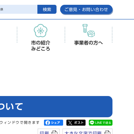
検索
ご意見・お問い合わせ
市の紹介
事業者の方へ
みどころ
ついて
ウィンドウで開きます
印刷
大きな文字で印刷