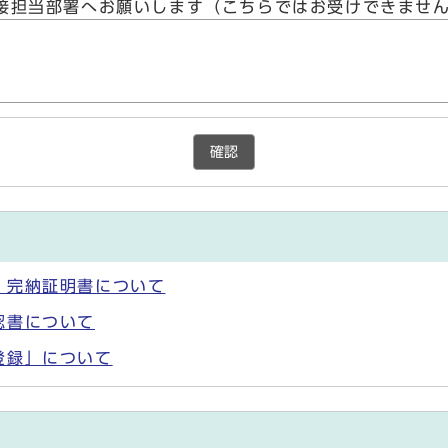
接担当部署へお願いします（こちらではお受けできませ
確認
・完納証明書について
認書について
登録」について