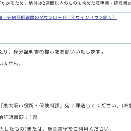
どかかるため、納付後2週間以内のものを含めた証明書・確認書
書・完納証明書願のダウンロード
（別ウインドウで開く）
たり、身分証明書の提示をお願いいたします。
いません。
「東大阪市役所・保険料課」宛に郵送してください。(お
納証明書願：1部
購入したもの)または、現金書留をご利用ください。