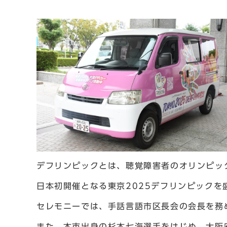
デフリンピックとは、聴覚障害者のオリンピッ
日本初開催となる東京2025デフリンピック
セレモニーでは、手話言語市区長会の会長を務
また、本市出身の杉本七海選手をはじめ、大阪