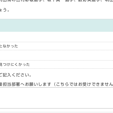
ょう。
たなかった
見つけにくかった
ご記入ください。
接担当部署へお願いします（こちらではお受けできませ