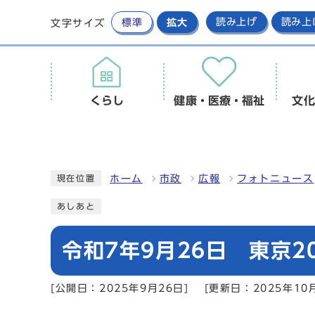
標準
拡大
読み上げ
読み上
文字サイズ
くらし
健康・医療・福祉
文化
ホーム
市政
広報
フォトニュース
現在位置
あしあと
令和7年9月26日 東京
[公開日：2025年9月26日]
[更新日：2025年10