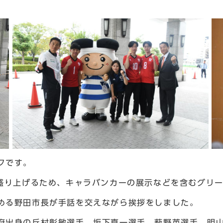
クです。
を盛り上げるため、キャラバンカーの展示などを含むグリ
める野田市長が手話を交えながら挨拶をしました。
府出身の丘村彰敏選手、坂下真一選手、薮野英選手、明