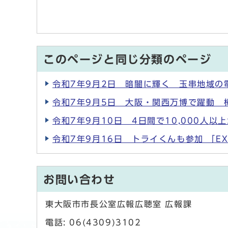
このページと同じ分類のページ
令和7年9月2日 暗闇に輝く 玉串地域の
令和7年9月5日 大阪・関西万博で躍動 
令和7年9月10日 4日間で10,000人
令和7年9月16日 トライくんも参加 「E
お問い合わせ
東大阪市市長公室広報広聴室 広報課
電話: 06(4309)3102