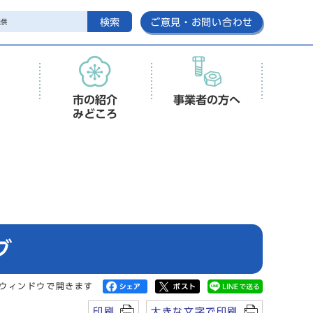
検索
ご意見・お問い合わせ
市の紹介
事業者の方へ
みどころ
ブ
ウィンドウで開きます
印刷
大きな文字で印刷