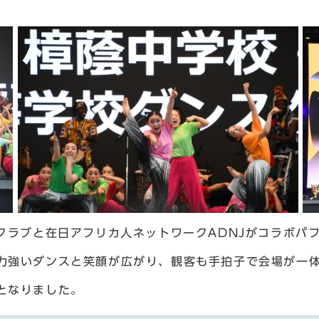
クラブと在日アフリカ人ネットワークADNJがコラボパ
力強いダンスと笑顔が広がり、観客も手拍子で会場が一
となりました。