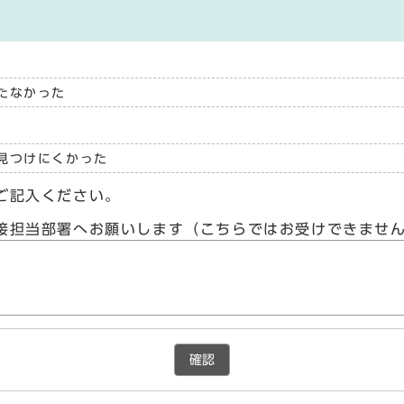
たなかった
見つけにくかった
ご記入ください。
接担当部署へお願いします（こちらではお受けできませ
確認