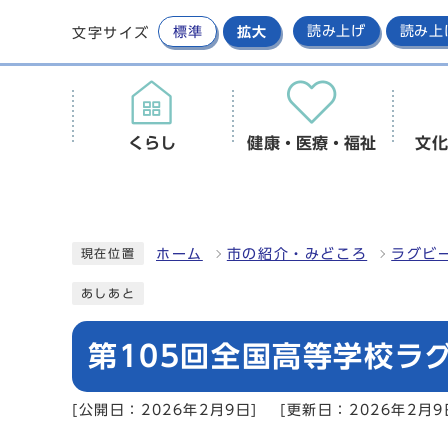
標準
拡大
読み上げ
読み上
文字サイズ
くらし
健康・医療・福祉
文化
ホーム
市の紹介・みどころ
ラグビ
現在位置
あしあと
第105回全国⾼等学校ラ
[公開日：2026年2月9日]
[更新日：2026年2月9