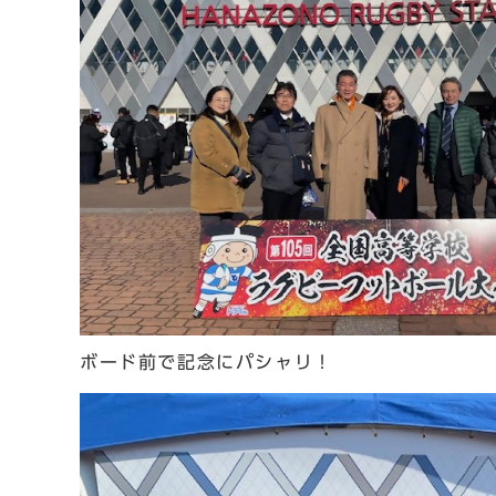
ボード前で記念にパシャリ！