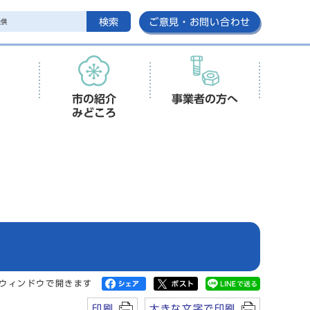
検索
ご意見・お問い合わせ
市の紹介
事業者の方へ
みどころ
ウィンドウで開きます
印刷
大きな文字で印刷