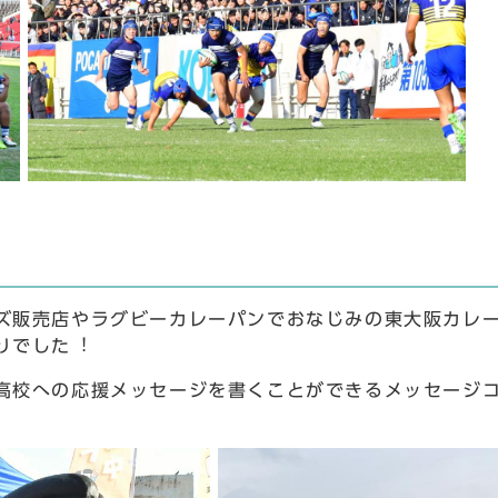
ズ販売店やラグビーカレーパンでおなじみの東⼤阪カレ
りでした︕
高校への応援メッセージを書くことができるメッセージ