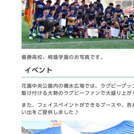
優勝⾼校、桐蔭学園のお写真です。
イベント
花園中央公園内の噴⽔広場では、ラグビーグッ
駆け付ける⼤勢のラグビーファンで大盛り上が
また、フェイスペイントができるブースや、各
い出をご提供しました♪