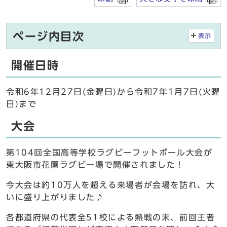
ページ内目次
表示
開催日時
令和6年12月27日(金曜日)から令和7年1月7日(火曜
日)まで
大会
第104回全国高等学校ラグビーフットボール大会が
東大阪市花園ラグビー場で開催されました！
今大会は約10万人を超える来場者が会場を訪れ、大
いに盛り上がりました♪
各都道府県の代表全51校による熱戦の末、前回王者