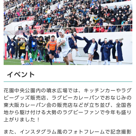
イベント
花園中央公園内の噴⽔広場では、キッチンカーやラグ
ビーグッズ販売店、ラグビーカレーパンでおなじみの
東⼤阪カレーパン会の販売店などが⽴ち並び、全国各
地から駆け付ける⼤勢のラグビーファンで今年も盛り
上がりました！
また、インスタグラム風のフォトフレームで記念撮影