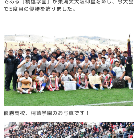
である『桐蔭学園』が東海大大阪仰星を降し、今大会
で5度目の優勝を飾りました。
優勝高校、桐蔭学園のお写真です！