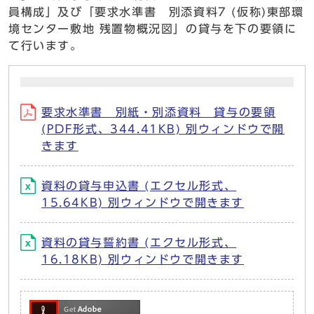
員構成」及び「要求水準書 別添資料7 (仮称)東部環
境センター敷地 残置物概況図」の貸与を下の要領に
て行います。
要求水準書 別紙・別添資料 貸与の要領
(PDF形式、344.41KB) 別ウィンドウで開
きます
資料の貸与申込書 (エクセル形式、
15.64KB) 別ウィンドウで開きます
資料の貸与誓約書 (エクセル形式、
16.18KB) 別ウィンドウで開きます