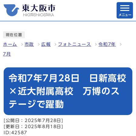
メニュー
現在位置
ホーム
市政
広報
フォトニュース
令和7年
7月
令和7年7月28日 日新高校
×近大附属高校 万博のス
テージで躍動
[公開日：2025年7月28日]
[更新日：2025年8月18日]
ID:42587