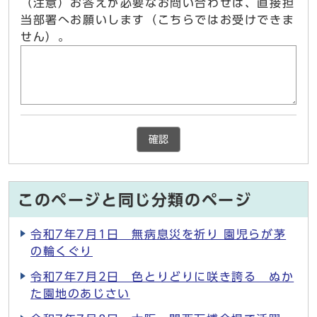
（注意）お答えが必要なお問い合わせは、直接担
当部署へお願いします（こちらではお受けできま
せん）。
確認
このページと同じ分類のページ
令和7年7月1日 無病息災を祈り 園児らが茅
の輪くぐり
令和7年7月2日 色とりどりに咲き誇る ぬか
た園地のあじさい