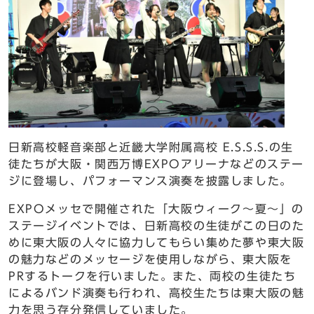
日新高校軽音楽部と近畿大学附属高校 E.S.S.S.の生
徒たちが大阪・関西万博EXPOアリーナなどのステー
ジに登場し、パフォーマンス演奏を披露しました。
EXPOメッセで開催された「大阪ウィーク〜夏〜」の
ステージイベントでは、日新高校の生徒がこの日のた
めに東大阪の人々に協力してもらい集めた夢や東大阪
の魅力などのメッセージを使用しながら、東大阪を
PRするトークを行いました。また、両校の生徒たち
によるバンド演奏も行われ、高校生たちは東大阪の魅
力を思う存分発信していました。