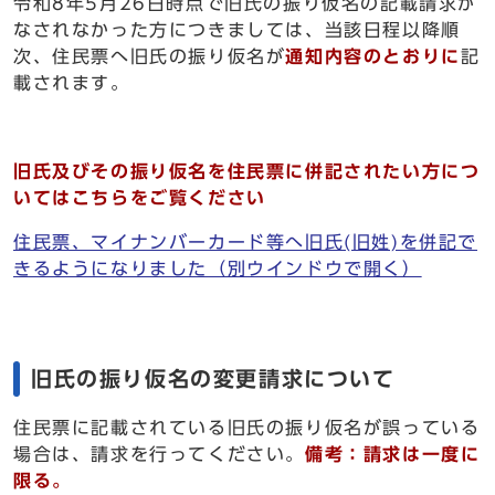
令和8年5月26日時点で旧氏の振り仮名の記載請求が
なされなかった方につきましては、当該日程以降順
次、住民票へ旧氏の振り仮名が
通知内容のとおりに
記
載されます。
旧氏及びその振り仮名を住民票に併記されたい方につ
いてはこちらをご覧ください
住民票、マイナンバーカード等へ旧氏(旧姓)を併記で
きるようになりました
（別ウインドウで開く）
旧氏の振り仮名の変更請求について
住民票に記載されている旧氏の振り仮名が誤っている
場合は、請求を行ってください。
備考：請求は一度に
限る。