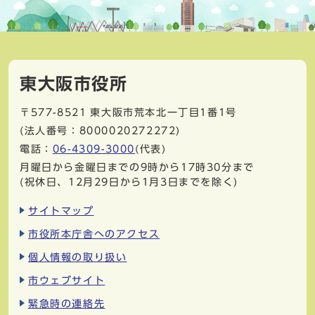
東大阪市役所
〒577-8521
東大阪市荒本北一丁目1番1号
(法人番号：8000020272272)
電話：
06-4309-3000
(代表)
月曜日から金曜日までの9時から17時30分まで
(祝休日、12月29日から1月3日までを除く)
サイトマップ
市役所本庁舎へのアクセス
個人情報の取り扱い
市ウェブサイト
緊急時の連絡先