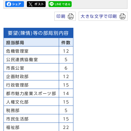
印刷
大きな文字で印刷
要望(陳情)等の部局別内容
担当部局
件数
危機管理室
12
公民連携協働室
5
市長公室
6
企画財政部
12
行政管理部
15
都市魅力産業スポーツ部
14
人権文化部
15
税務部
5
市民生活部
15
福祉部
22