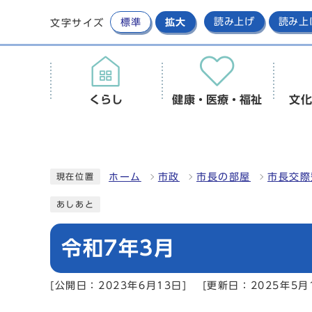
標準
拡大
読み上げ
読み上
文字サイズ
くらし
健康・医療・福祉
文化
ホーム
市政
市長の部屋
市長交際
現在位置
あしあと
令和7年3月
[公開日：2023年6月13日]
[更新日：2025年5月