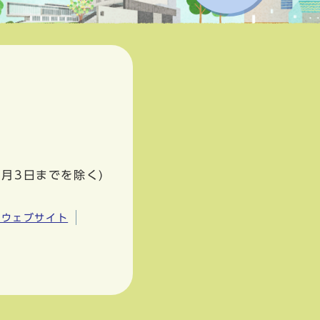
1月3日までを除く)
市ウェブサイト