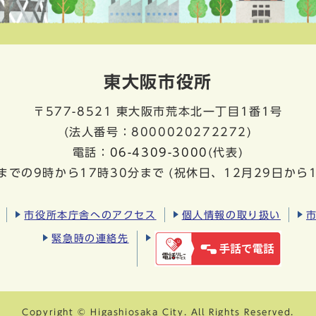
東大阪市役所
〒577-8521
東大阪市荒本北一丁目1番1号
(法人番号：8000020272272)
電話：
06-4309-3000
(代表)
までの9時から17時30分まで
(祝休日、12月29日から
市役所本庁舎へのアクセス
個人情報の取り扱い
緊急時の連絡先
Copyright © Higashiosaka City. All Rights Reserved.