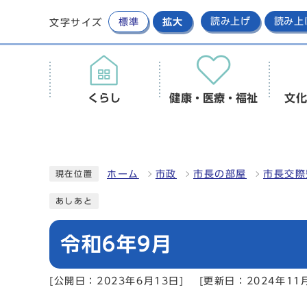
標準
拡大
読み上げ
読み上
文字サイズ
くらし
健康・医療・福祉
文化
ホーム
市政
市長の部屋
市長交際
現在位置
あしあと
令和6年9月
[公開日：2023年6月13日]
[更新日：2024年11