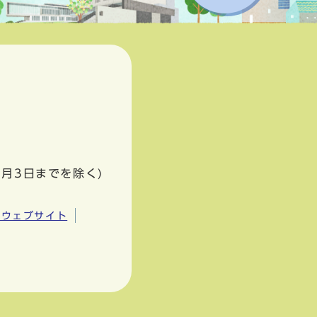
1月3日までを除く)
市ウェブサイト