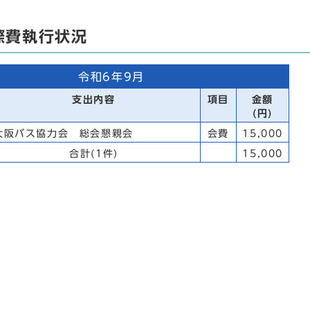
際費執行状況
令和6年9月
支出内容
項目
金額
(円)
大阪バス協力会 総会懇親会
会費
15,000
合計(1件)
15,000