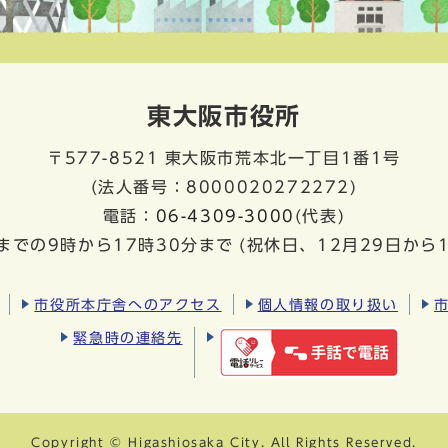
東大阪市役所
〒577-8521
東大阪市荒本北一丁目1番1号
(法人番号：8000020272272)
電話：
06-4309-3000
(代表)
までの9時から17時30分まで
(祝休日、12月29日から
市役所本庁舎へのアクセス
個人情報の取り扱い
緊急時の連絡先
Copyright © Higashiosaka City. All Rights Reserved.