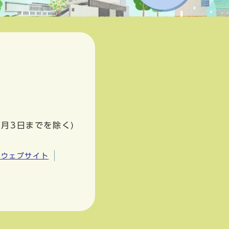
1月3日までを除く)
市ウェブサイト