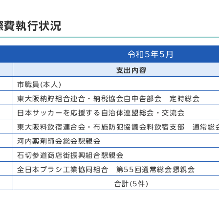
際費執行状況
令和5年5月
支出内容
市職員(本人)
東大阪納貯組合連合・納税協会自申告部会 定時総会
日本サッカーを応援する自治体連盟総会・交流会
東大阪料飲宿連合会・布施防犯協議会料飲宿支部 通常総
河内薬剤師会総会懇親会
石切参道商店街振興組合懇親会
全日本ブラシ工業協同組合 第55回通常総会懇親会
合計(5件)