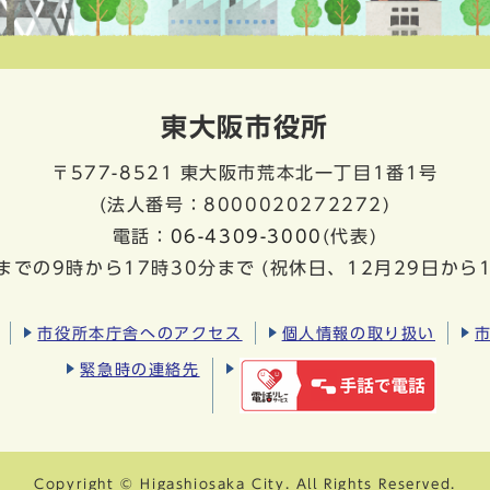
東大阪市役所
〒577-8521
東大阪市荒本北一丁目1番1号
(法人番号：8000020272272)
電話：
06-4309-3000
(代表)
までの9時から17時30分まで
(祝休日、12月29日から
市役所本庁舎へのアクセス
個人情報の取り扱い
緊急時の連絡先
Copyright © Higashiosaka City. All Rights Reserved.