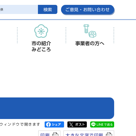
検索
ご意見・お問い合わせ
市の紹介
事業者の方へ
みどころ
ウィンドウで開きます
印刷
大きな文字で印刷