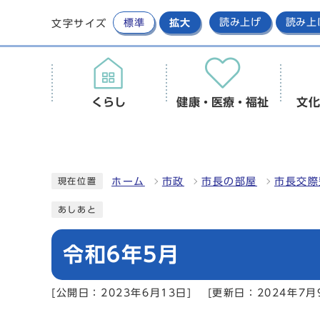
標準
拡大
読み上げ
読み上
文字サイズ
くらし
健康・医療・福祉
文化
ホーム
市政
市長の部屋
市長交際
現在位置
あしあと
令和6年5月
[公開日：2023年6月13日]
[更新日：2024年7月