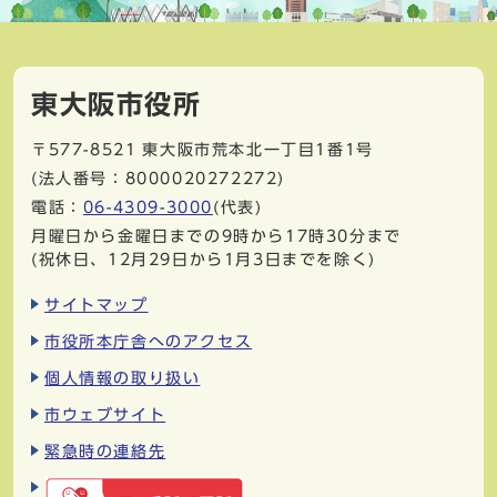
東大阪市役所
〒577-8521
東大阪市荒本北一丁目1番1号
(法人番号：8000020272272)
電話：
06-4309-3000
(代表)
月曜日から金曜日までの9時から17時30分まで
(祝休日、12月29日から1月3日までを除く)
サイトマップ
市役所本庁舎へのアクセス
個人情報の取り扱い
市ウェブサイト
緊急時の連絡先