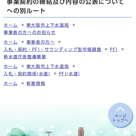
事業契約の締結及び内容の公表について
への別ルート
ホーム
東大阪市上下水道局
事業者の方へのお知らせ
ホーム
事業者の方へ
入札・契約・PFI・サウンディング型市場調査
PFI
新水道庁舎整備事業
ホーム
東大阪市上下水道局
入札・契約関係(水道)
PFI(水道)
ホーム
新着情報
ページ
トップへ