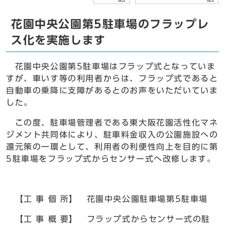
花園中央公園第5駐車場のフラップレ
ス化を実施します
花園中央公園第5駐車場はフラップ式となっていま
すが、車いす等の利用者からは、フラップ式であると
自動車の乗降に支障があるとのお声をいただいていま
した。
この度、駐車場管理者である東大阪花園活性化マネ
ジメント共同体により、駐車料金収入の公園施設への
還元策の一環として、利用者の利便性向上を目的に第
5駐車場をフラップ式からセンサー式へ改修します。
【工 事 個 所】 花園中央公園駐車場第5駐車場
【工 事 概 要】 フラップ式からセンサー式の駐