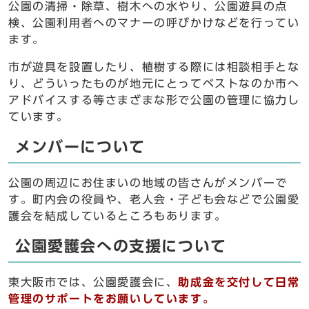
公園の清掃・除草、樹木への水やり、公園遊具の点
検、公園利用者へのマナーの呼びかけなどを行ってい
ます。
市が遊具を設置したり、植樹する際には相談相手とな
り、どういったものが地元にとってベストなのか市へ
アドバイスする等さまざまな形で公園の管理に協力し
ています。
メンバーについて
公園の周辺にお住まいの地域の皆さんがメンバーで
す。町内会の役員や、老人会・子ども会などで公園愛
護会を結成しているところもあります。
公園愛護会への支援について
東大阪市では、公園愛護会に、
助成金を交付して日常
管理のサポートをお願いしています。