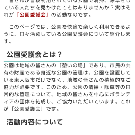
皆さんが普段利用されている公園で清掃、除草をし
ている人たちを見かけたことはありませんか？実はそ
れが
『公園愛護会』
の活動なのです。
このページでは、公園を快適で楽しく利用できるよ
うに、日々活躍している公園愛護会について紹介しま
す。
公園愛護会とは？
公園は地域の皆さんの「憩いの場」であり、市民の共
有の財産である身近な公園の管理は、公園を設置して
いる東大阪市だけでなく、地域の皆さんの積極的なご
協力が必要です。このため、公園の清掃・除草等の日
常的な管理について、地域の皆さんを中心にボランテ
ィアの団体を結成し、ご協力いただいています。これ
が「公園愛護会」です。
活動内容について