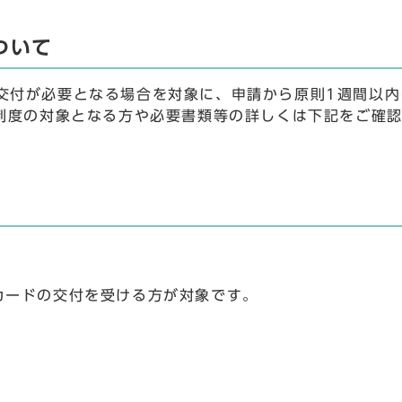
ついて
交付が必要となる場合を対象に、申請から原則1週間以内
。制度の対象となる方や必要書類等の詳しくは下記をご確
カードの交付を受ける方が対象です。