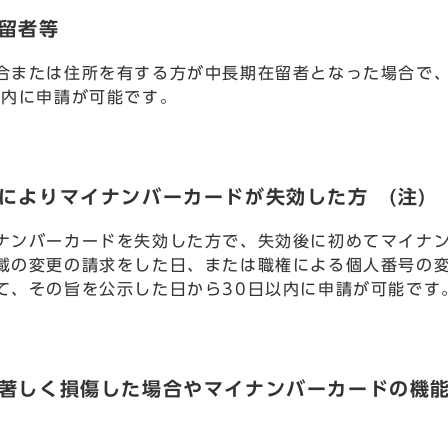
留者等
合または住所を有する方が中長期在留者となった場合で
以内に申請が可能です。
によりマイナンバーカードが失効した方 (注)
ナンバーカードを失効した方で、失効後に初めてマイナ
載の変更の請求をした日、または職権による個人番号の
て、その旨を公示した日から30日以内に申請が可能です
は著しく損傷した場合やマイナンバーカードの機能