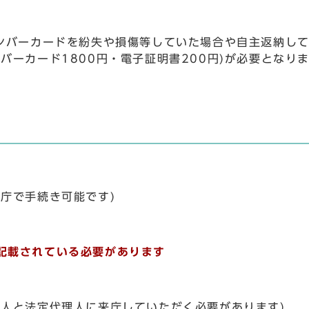
ナンバーカードを紛失や損傷等していた場合や自主返納し
バーカード1800円・電子証明書200円)が必要となり
庁で手続き可能です)
記載されている必要があります
本人と法定代理人に来庁していただく必要があります)