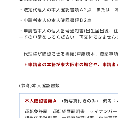
・法定代理人の本人確認書類Ａ2点 または 
・申請者本人の本人確認書類Ｂ2点
・申請者本人の個人番号通知書(出生届出後、
ードの申請をしてください。再交付できません
・代理権が確認できる書類(戸籍謄本、登記事項
＊
申請者の本籍が東大阪市の場合や、申請者
(参考)本人確認書類
本人確認書類Ａ
(顔写真付きのみ) 備考：
運転免許証 運転経歴証明書 マイナンバー
別永住者証明書 一時庇護許可書 仮滞在