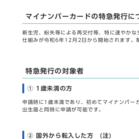
マイナンバーカードの特急発行に
新生児、紛失等による再交付等、特に速やかな
仕組みが令和6年12月2日から開始されます
特急発行の対象者
① 1歳未満の方
申請時に1歳未満であり、初めてマイナンバー
出生届と同時に申請が可能です。
② 国外から転入した方 (注)