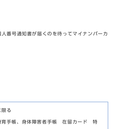
個人番号通知書が届くのを待ってマイナンバーカ
。
に限る
療育手帳、身体障害者手帳 在留カード 特