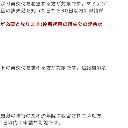
により再交付を希望する方が対象です。マイナン
因の誤失効を知った日から30日以内に申請が
)が必要となります(役所起因の誤失効の場合は
ードの再交付を求める方が対象です。追記欄の余
護処分の執行のため少年院に収容されていた方
0日以内に申請が可能です。