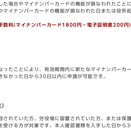
した場合やマイナンバーカードの機能が損なわれたこと
やマイナンバーカードの機能が損なわれた日または役所起
数料(マイナンバーカード1800円・電子証明書200円
なったことにより、有効期間内に新たなマイナンバーカ
きなかった日から30日以内に申請が可能です。
)
容されていた方、労役場に留置されていた方、または保
を受ける方が対象です。本人確認書類を入手した日から3