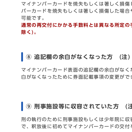
マイナンバーカードを焼失もしくは著しく損傷
バーカードを焼失もしくは著しく損傷した場合
可能です。
通常の再交付にかかる手数料とは異なる所定の手
除く)。
⑧ 追記欄の余白がなくなった方 (注)
マイナンバーカード表面の追記欄の余白がなく
白がなくなったために券面記載事項の変更がで
⑨ 刑事施設等に収容されていた方 (注
刑の執行のために刑事施設もしくは少年院に収
で、釈放後に初めてマイナンバーカードの交付