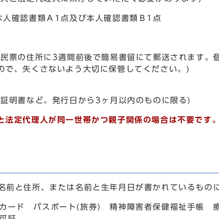
本人確認書類Ａ1点及び本人確認書類Ｂ1点
住民票の住所に3週間前後で簡易書留にて郵送されます。
ので、失くさないよう大切に保管してください。)
証明書など。発行日から3ヶ月以内のものに限る)
と法定代理人が同一世帯かつ親子関係の場合は不要です
名前と住所、または名前と生年月日が書かれているもの
カード パスポート(旅券) 精神障害者保健福祉手帳 
許可証