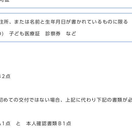
住所、または名前と生年月日が書かれているものに限る
の) 子ども医療証 診察券 など
Ｂ2点
初めての交付ではない場合、上記に代わり下記の書類が
Ａ1点 と 本人確認書類Ｂ1点