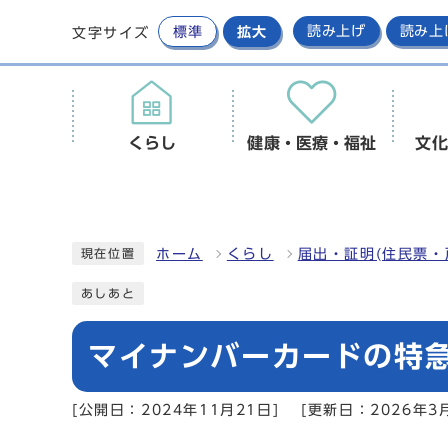
標準
拡大
読み上げ
読み上
文字サイズ
くらし
健康・医療・福祉
文化
ホーム
くらし
届出・証明(住民票・
現在位置
あしあと
マイナンバーカードの特
[公開日：2024年11月21日]
[更新日：2026年3