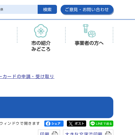
検索
ご意見・お問い合わせ
市の紹介
事業者の方へ
みどころ
ーカードの申請・受け取り
ウィンドウで開きます
印刷
大きな文字で印刷