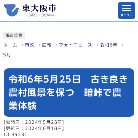
メニュー
現在位置
ホーム
市政
広報
フォトニュース
令和6年
5月
令和6年5月25日 古き良き
農村風景を保つ 暗峠で農
業体験
[公開日：2024年5月25日]
[更新日：2024年6月18日]
ID:39231