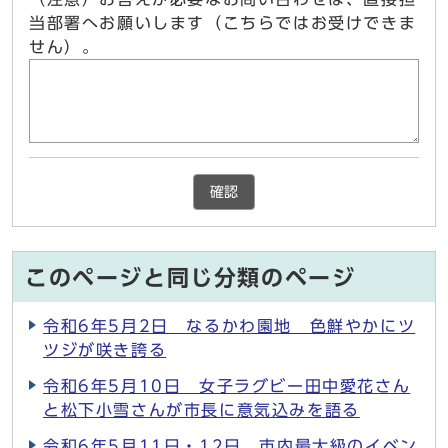
当部署へお願いします（こちらではお受けできま
せん）。
確認
このページと同じ分類のページ
令和6年5月2日 なるかわ園地 色鮮やかにツ
ツジが咲き誇る
令和6年5月10日 女子ラグビー田中愛花さん
と松下小雪さんが市長に意気込みを語る
令和6年5月11日・12日 市内最大級のイベン